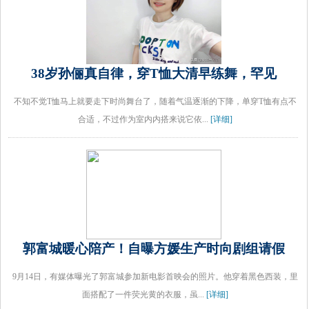
38岁孙俪真自律，穿T恤大清早练舞，罕见
不知不觉T恤马上就要走下时尚舞台了，随着气温逐渐的下降，单穿T恤有点不
合适，不过作为室内内搭来说它依...
[详细]
郭富城暖心陪产！自曝方媛生产时向剧组请假
9月14日，有媒体曝光了郭富城参加新电影首映会的照片。他穿着黑色西装，里
面搭配了一件荧光黄的衣服，虽...
[详细]