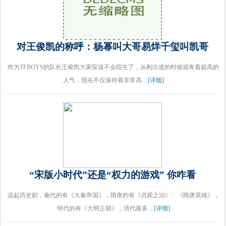
对王俊凯的称呼：杨幂叫大哥易烊千玺叫凯哥
作为TFBOYS的队长王俊凯大家应该不会陌生了，从刚出道的时候就有着超高的
人气，现在不仅保持着非常高...
[详细]
“宋版小时代”还是“权力的游戏” 你咋看
说起历史剧，秦代的有《大秦帝国》，隋唐的有《贞观之治》、《隋唐英雄》，
明代的有《大明王朝》，清代最多...
[详细]