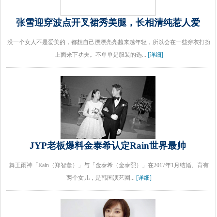
张雪迎穿波点开叉裙秀美腿，长相清纯惹人爱
没一个女人不是爱美的，都想自己漂漂亮亮越来越年轻，所以会在一些穿衣打扮
上面来下功夫。不单单是服装的选...
[详细]
JYP老板爆料金泰希认定Rain世界最帅
舞王雨神「Rain（郑智薰）」与「金泰希（金泰熙）」在2017年1月结婚、育有
两个女儿，是韩国演艺圈...
[详细]