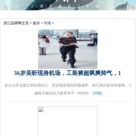
广告
浙江品牌网主页
>
娱乐
> 列表 >
36岁吴昕现身机场，工装裤超飒爽帅气，1
各位点开这篇文章的朋友们，想必都是很高的颜值吧，我们真的是很有缘哦，小
编每天都会给大家带来不一样的时...
[详细]