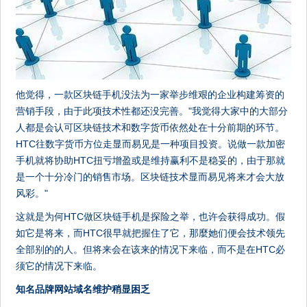
他觉得，一款区块链手机没法为一家举步维艰的企业构建筹资的
营销手段，由于此项技术性都还没完善。"我觉得大家中的大部分
人都是会认可区块链技术和数字货币依然处在十分前期的环节。
HTC往数字货币方位走显而易见是一种项目投资。说做一款加密
手机就将协助HTC扭亏增盈或是维持赢利不是稳妥的，由于那就
是一个十分冷门的销售市场。区块链技术显而易见将来才会大放
风彩。"
这就是为何HTC做区块链手机是探险之举，也许会获得成功。假
如它是将来，而HTC很早就把握住了它，那麼她们便会技术领先
全部别的的人。但将来会在该来的情况下来临，而不是在HTC必
须它的情况下来临。
知名品牌网站域名维护稍显困乏