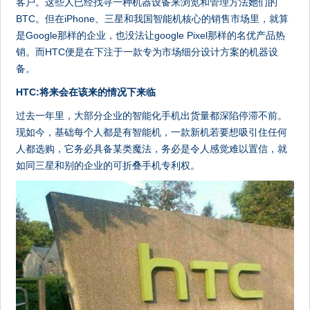
客户。这些人已经找寻一种机器设备来浏览和管理方法她们的
BTC。但在iPhone、三星和我国智能机核心的销售市场里，就算
是Google那样的企业，也没法让google Pixel那样的名优产品热
销。而HTC便是在下注于一款专为市场细分设计方案的机器设
备。
HTC:将来会在该来的情况下来临
过去一年里，大部分企业的智能化手机出货量都深陷停滞不前。
现如今，基础每个人都是有智能机，一款新机若要想吸引住任何
人都选购，它务必具备某类魔法，务必是令人感觉难以置信，就
如同三星和别的企业的可折叠手机专利权。