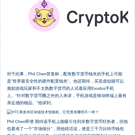
对于此事，Phil Chen答复称，配有数字货币钱夹的手机上可能
是"世界最安全性的硬件配置钱夹"。他还期待，买卖虚似猫可以
激励游戏玩家和不太熟数字货币的人试着应用Exodus手机
上。"针对数字货币圈之外的人来讲，手机游戏是移动终端上最有
亲近感的物品。"他讲到。
Phil Chen即便 期待该手机上能吸引住到非数字货币狂热者，但他
也看准了一个"市场细分"，用他得话说，便是三千万比特币钱包