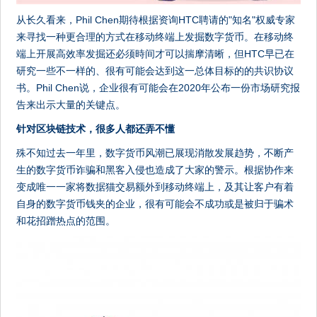
从长久看来，Phil Chen期待根据资询HTC聘请的"知名"权威专家
来寻找一种更合理的方式在移动终端上发掘数字货币。在移动终
端上开展高效率发掘还必须時间才可以揣摩清晰，但HTC早已在
研究一些不一样的、很有可能会达到这一总体目标的的共识协议
书。Phil Chen说，企业很有可能会在2020年公布一份市场研究报
告来出示大量的关键点。
针对区块链技术，很多人都还弄不懂
殊不知过去一年里，数字货币风潮已展现消散发展趋势，不断产
生的数字货币诈骗和黑客入侵也造成了大家的警示。根据协作来
变成唯一一家将数据猫交易额外到移动终端上，及其让客户有着
自身的数字货币钱夹的企业，很有可能会不成功或是被归于骗术
和花招蹭热点的范围。