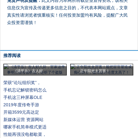
免责声明及提醒：
此文内容为本网所转载企业宣传资讯，该相关
信息仅为宣传及传递更多信息之目的，不代表本网站观点，文章
真实性请浏览者慎重核实！任何投资加盟均有风险，提醒广大民
众投资需谨慎！
推荐阅读
《清平乐》古人好
正午阳光太厉害！
荣获“论坛组织奖”，
手机忘记解锁密码怎么
手机这三种屏幕OLE
2019年度传奇手游
开箱3599元高达定
新媒体运营 资源网站
哪家手机简单模式更适
性能再强没电都歇菜，