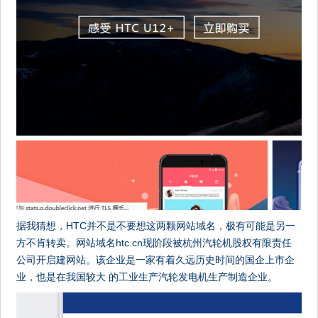
据我猜想，HTC并不是不要想这两颗网站域名，极有可能是另一
方不肯转卖。网站域名htc.cn现阶段被杭州汽轮机股权有限责任
公司开启建网站。该企业是一家有着久远历史时间的国企上市企
业，也是在我国较大 的工业生产汽轮发电机生产制造企业。