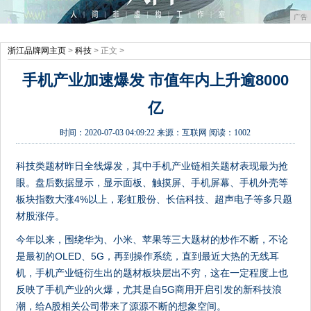
广告
浙江品牌网主页
>
科技
> 正文 >
手机产业加速爆发 市值年内上升逾8000
亿
时间：
2020-07-03 04:09:22
来源：
互联网
阅读：1002
科技类题材昨日全线爆发，其中手机产业链相关题材表现最为抢
眼。盘后数据显示，显示面板、触摸屏、手机屏幕、手机外壳等
板块指数大涨4%以上，彩虹股份、长信科技、超声电子等多只题
材股涨停。
今年以来，围绕华为、小米、苹果等三大题材的炒作不断，不论
是最初的OLED、5G，再到操作系统，直到最近大热的无线耳
机，手机产业链衍生出的题材板块层出不穷，这在一定程度上也
反映了手机产业的火爆，尤其是自5G商用开启引发的新科技浪
潮，给A股相关公司带来了源源不断的想象空间。