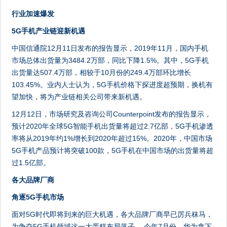
行业加速爆发
5G手机产业链迎新机遇
中国信通院12月11日发布的报告显示，2019年11月，国内手机
市场总体出货量为3484.2万部，同比下降1.5%。其中，5G手机
出货量达507.4万部，相较于10月份的249.4万部环比增长
103.45%。业内人士认为，5G手机价格下探进度超预期，换机有
望加快，将为产业链相关公司带来新机遇。
12月12日，市场研究及咨询公司Counterpoint发布的报告显示，
预计2020年全球5G智能手机出货量将超过2.7亿部，5G手机渗透
率将从2019年约1%增长到2020年超过15%。2020年，中国市场
5G手机产品预计将突破100款，5G手机在中国市场的出货量将超
过1.5亿部。
各大品牌厂商
角逐5G手机市场
面对5G时代即将到来的巨大机遇，各大品牌厂商早已厉兵秣马，
为争夺5G手机领域这一大蛋糕布局落子。 今年7月份，华为拿下