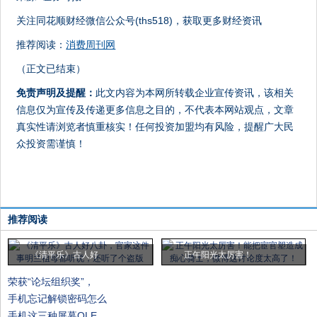
关注同花顺财经微信公众号(ths518)，获取更多财经资讯
推荐阅读：
消费周刊网
（正文已结束）
免责声明及提醒：
此文内容为本网所转载企业宣传资讯，该相关
信息仅为宣传及传递更多信息之目的，不代表本网站观点，文章
真实性请浏览者慎重核实！任何投资加盟均有风险，提醒广大民
众投资需谨慎！
推荐阅读
《清平乐》古人好
正午阳光太厉害！
荣获“论坛组织奖”，
手机忘记解锁密码怎么
手机这三种屏幕OLE