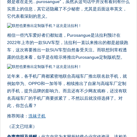
叕是谁在走光...purosangue”，虽然从这句话中并没有看到有什么
实质上的信息，其它还隐藏了不少秘密，尤其是后面这串英文，
它代表着深刻的意义。
相信一些汽车爱好者们都知道，Purosangue是法拉利预计在
2022年上市的一款SUV车型，法拉利一直以来推出的都是超级跑
车，这次将要推出一款SUV车型自然备受关注。而联想到常程透
露的信息来看，似乎是在暗示将推出Purosangue定制版机型。
近年来，各手机厂商都紧密地联合高端车厂推出联名款手机，就
例如华为、OPPO和一加等等，相续推出了自家与高端车厂定制
的手机，提升品牌的影响力。而且还有不少网友戏称，还没有联
名高端车厂的手机厂商要抓紧了，不然以后就没得选择了。对
此，你怎么看？
推荐阅读：
洗袜子机
（正文已结束）
免责声明及提醒：
此文内容为本网所转载企业宣传资讯，该相关