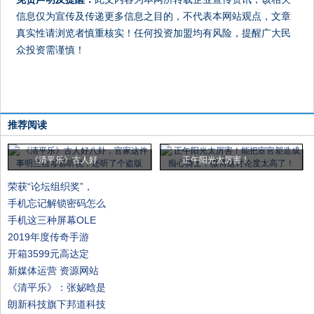
信息仅为宣传及传递更多信息之目的，不代表本网站观点，文章
真实性请浏览者慎重核实！任何投资加盟均有风险，提醒广大民
众投资需谨慎！
推荐阅读
《清平乐》古人好
正午阳光太厉害！
荣获“论坛组织奖”，
手机忘记解锁密码怎么
手机这三种屏幕OLE
2019年度传奇手游
开箱3599元高达定
新媒体运营 资源网站
《清平乐》：张妼晗是
朗新科技旗下邦道科技