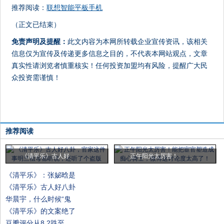
推荐阅读：
联想智能平板手机
（正文已结束）
免责声明及提醒：
此文内容为本网所转载企业宣传资讯，该相关
信息仅为宣传及传递更多信息之目的，不代表本网站观点，文章
真实性请浏览者慎重核实！任何投资加盟均有风险，提醒广大民
众投资需谨慎！
推荐阅读
《清平乐》古人好
正午阳光太厉害！
《清平乐》：张妼晗是
《清平乐》古人好八卦
华晨宇，什么时候“鬼
《清平乐》的文案绝了
豆瓣评分从8.2跌至